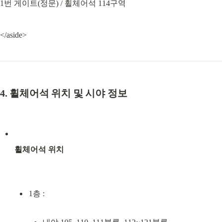
1번 게이트(정문) / 휠체어석 114구역
</aside>
4. 휠체어석 위치 및 시야 정보
휠체어석 위치