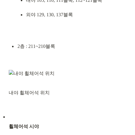
내야 105, 110, 111블록, 112~121블록
외야 129, 130, 137블록
2층 : 211~210블록
내야 휠체어석 위치
휠체어석 시야