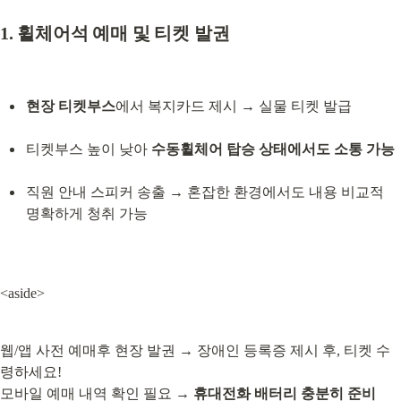
1. 휠체어석 예매 및 티켓 발권
현장 티켓부스
에서 복지카드 제시 → 실물 티켓 발급
티켓부스 높이 낮아 
수동휠체어 탑승 상태에서도 소통 가능
직원 안내 스피커 송출 → 혼잡한 환경에서도 내용 비교적 
명확하게 청취 가능
<aside>
웹/앱 사전 예매후 현장 발권 → 장애인 등록증 제시 후, 티켓 수
령하세요!

모바일 예매 내역 확인 필요 → 
휴대전화 배터리 충분히 준비