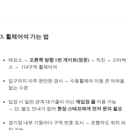
3. 휠체어석 가는 법
매표소 → 
오른쪽 방향 1번 게이트(정문)
 → 직진 → 스타벅
스 →  114구역 휠체어석
입구까지 아주 완만한 경사 → 수동휠체어 이동 큰 어려움 
없는 수준
입장 시 일반 관객 대기줄이 아닌 
재입장 줄
 이용 가능

→ 단, 별도 안내가 없어 
현장 스태프에게 먼저 문의 필요
경기장 내부 기둥마다 구역 번호 표시 → 초행자도 위치 파
악 가능