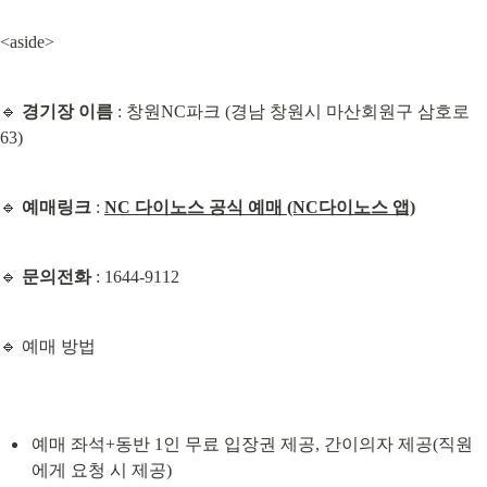
<aside>
🔹 
경기장 이름
 : 창원NC파크 (경남 창원시 마산회원구 삼호로 
63)
🔹 
예매링크
 : 
NC 다이노스 공식 예매 (NC다이노스 앱)
🔹 
문의전화
 : 1644-9112
🔹 예매 방법
예매 좌석+동반 1인 무료 입장권 제공, 간이의자 제공(직원
에게 요청 시 제공)